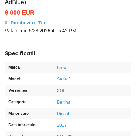
AdBlue)
9 600
EUR
Dambovita
,
Titu
Valabil din 6/28/2026 4:15:42 PM
Specificații
Marca
Bmw
Model
Seria 3
Versiunea
316
Categoria
Berlina
Motorizare
Diesel
Data fabricatiei
2017