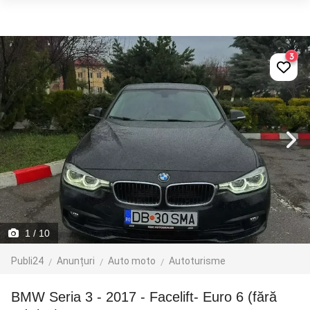
3
1
/ 10
Publi24
Anunțuri
Auto moto
Autoturisme
BMW Seria 3 - 2017 - Facelift- Euro 6 (fără