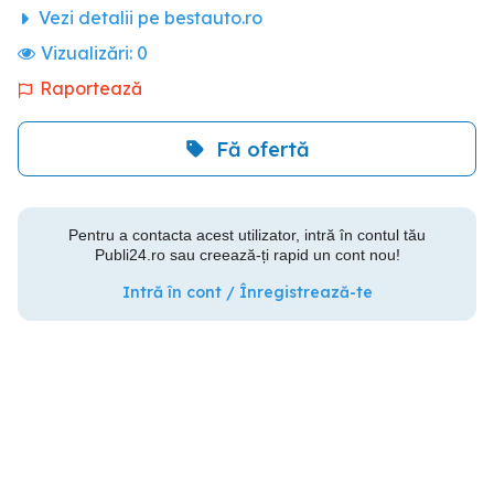
Vezi detalii pe bestauto.ro
Vizualizări:
0
Raportează
Fă ofertă
Pentru a contacta acest utilizator, intră în contul tău
Publi24.ro sau creează-ți rapid un cont nou!
Intră în cont / Înregistrează-te