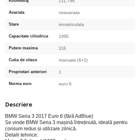
Kilometraj
211.798
Avariata
neavariata
Stare
inmatriculata
Capacitate cilindrica
1995
Putere maxima
116
Cutia de viteze
manuala (6+1)
Proprietari anteriori
1
Norma euro
euro 6
Descriere
BMW Seria 3 2017 Euro 6 (fără AdBlue)
Se vinde BMW Seria 3 mașină întreținută, ideală pentru
consum redus și utilizare zilnică.
Detalii tehnice: