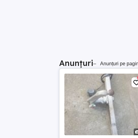
Anunțuri
–
Anunțuri pe pagi