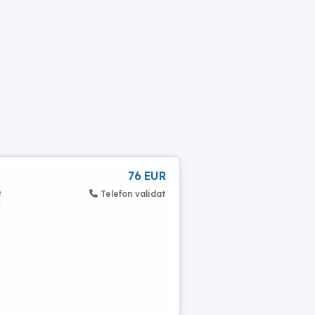
76 EUR
e
Telefon validat
l