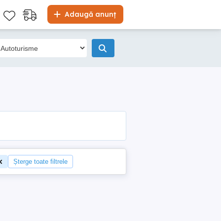
Adaugă anunț
Șterge toate filtrele