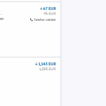
67 EUR
95 EUR
 -
dan
Telefon validat
-
1,143 EUR
1,238 EUR