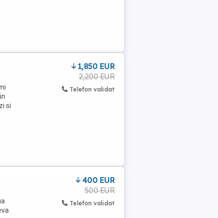
1,850 EUR
2,200 EUR
mi
Telefon validat
in
i si
400 EUR
500 EUR
ua
Telefon validat
eva