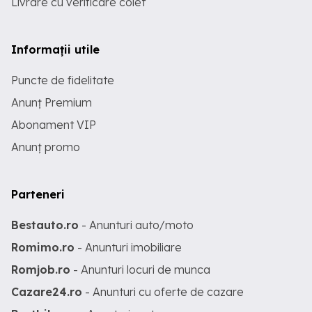
Livrare cu verificare colet
Informații utile
Puncte de fidelitate
Anunț Premium
Abonament VIP
Anunț promo
Parteneri
Bestauto.ro
- Anunturi auto/moto
Romimo.ro
- Anunturi imobiliare
Romjob.ro
- Anunturi locuri de munca
Cazare24.ro
- Anunturi cu oferte de cazare