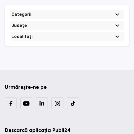
Categorii
Județe
Localități
Urmărește-ne pe
Descarcă aplicația Publi24