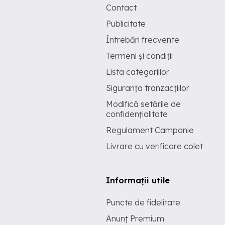
Contact
Publicitate
Întrebări frecvente
Termeni și condiții
Lista categoriilor
Siguranța tranzacțiilor
Modifică setările de
confidențialitate
Regulament Campanie
Livrare cu verificare colet
Informații utile
Puncte de fidelitate
Anunț Premium