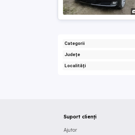
Categorii
Județe
Localități
Suport clienți
Ajutor