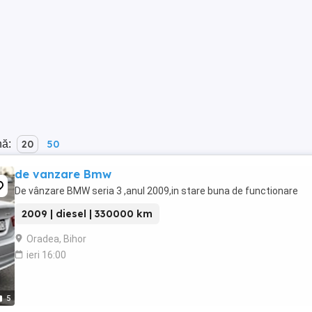
nă:
20
50
de vanzare Bmw
De vânzare BMW seria 3 ,anul 2009,in stare buna de functionare
2009 | diesel | 330000 km
Oradea, Bihor
ieri 16:00
5