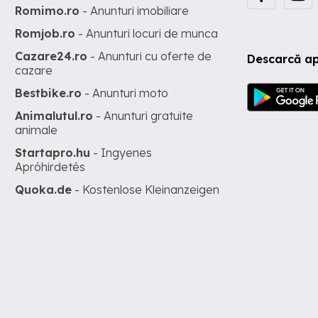
Romimo.ro
- Anunturi imobiliare
Romjob.ro
- Anunturi locuri de munca
Cazare24.ro
- Anunturi cu oferte de
Descarcă ap
cazare
Bestbike.ro
- Anunturi moto
Animalutul.ro
- Anunturi gratuite
animale
Startapro.hu
- Ingyenes
Apróhirdetés
Quoka.de
- Kostenlose Kleinanzeigen