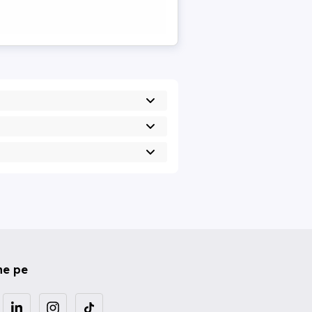
ne pe