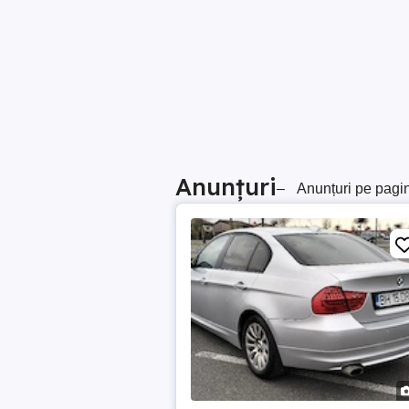
Anunțuri
–
Anunțuri pe pagi