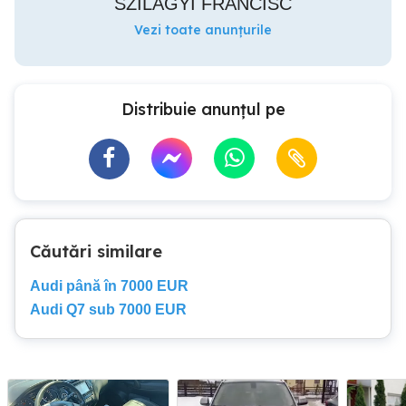
SZILAGYI FRANCISC
Vezi toate anunțurile
Distribuie anunțul pe
Căutări similare
Audi până în 7000 EUR
Audi Q7 sub 7000 EUR