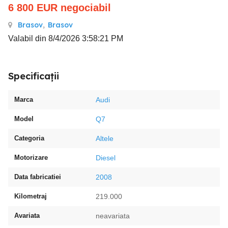
6 800
EUR
negociabil
Brasov
,
Brasov
Valabil din 8/4/2026 3:58:21 PM
Specificații
Marca
Audi
Model
Q7
Categoria
Altele
Motorizare
Diesel
Data fabricatiei
2008
Kilometraj
219.000
Avariata
neavariata