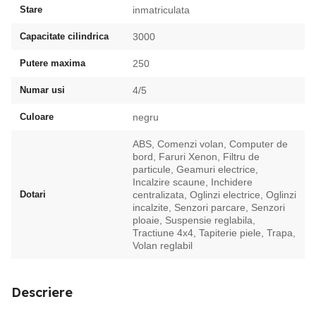
Stare
inmatriculata
Capacitate cilindrica
3000
Putere maxima
250
Numar usi
4/5
Culoare
negru
ABS, Comenzi volan, Computer de
bord, Faruri Xenon, Filtru de
particule, Geamuri electrice,
Incalzire scaune, Inchidere
Dotari
centralizata, Oglinzi electrice, Oglinzi
incalzite, Senzori parcare, Senzori
ploaie, Suspensie reglabila,
Tractiune 4x4, Tapiterie piele, Trapa,
Volan reglabil
Descriere