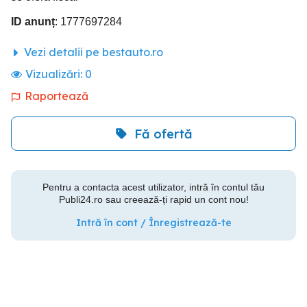
ID anunț
: 1777697284
Vezi detalii pe bestauto.ro
Vizualizări:
0
Raportează
Fă ofertă
Pentru a contacta acest utilizator, intră în contul tău
Publi24.ro sau creează-ți rapid un cont nou!
Intră în cont / Înregistrează-te