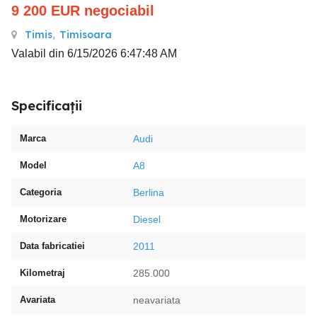
9 200
EUR
negociabil
Timis
,
Timisoara
Valabil din 6/15/2026 6:47:48 AM
Specificații
Marca
Audi
Model
A8
Categoria
Berlina
Motorizare
Diesel
Data fabricatiei
2011
Kilometraj
285.000
Avariata
neavariata