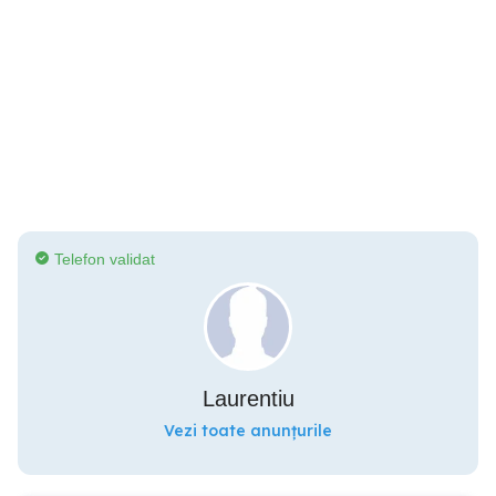
Telefon validat
Laurentiu
Vezi toate anunțurile