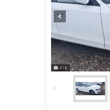
1
/ 6