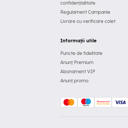
confidențialitate
Regulament Campanie
Livrare cu verificare colet
Informații utile
Puncte de fidelitate
Anunț Premium
Abonament VIP
Anunț promo