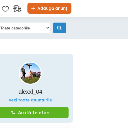
Adaugă anunț
alexxl_04
Vezi toate anunțurile
Arată telefon