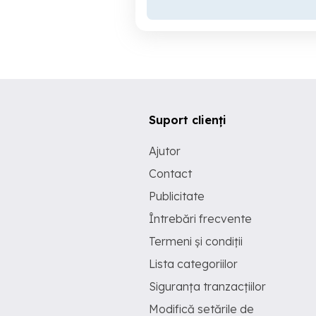
Suport clienți
Ajutor
Contact
Publicitate
Întrebări frecvente
Termeni și condiții
Lista categoriilor
Siguranța tranzacțiilor
Modifică setările de