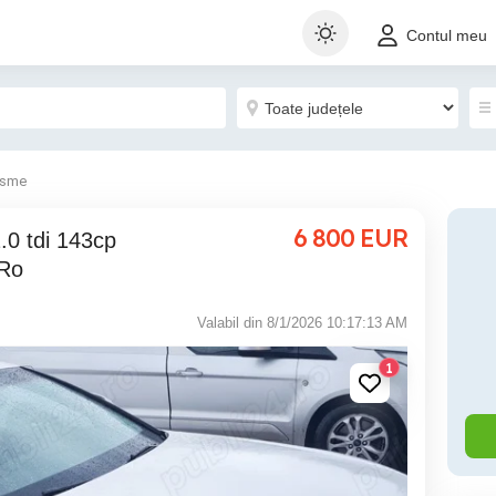
Contul meu
isme
6 800
EUR
 Ro
Valabil din 8/1/2026 10:17:13 AM
1