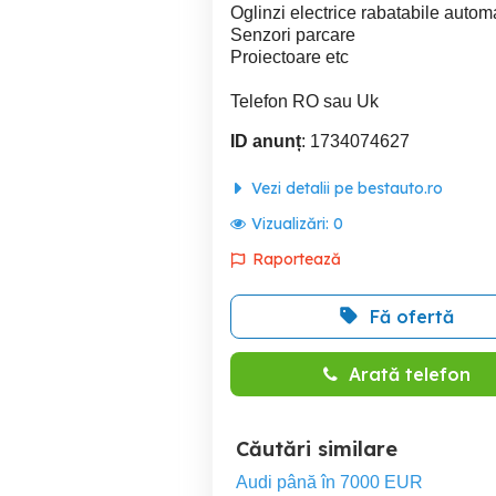
Oglinzi electrice rabatabile autom
Senzori parcare
Proiectoare etc
Telefon RO sau Uk
ID anunț
: 1734074627
Vezi detalii pe bestauto.ro
Vizualizări:
0
Raportează
Fă ofertă
Arată telefon
Căutări similare
Audi până în 7000 EUR