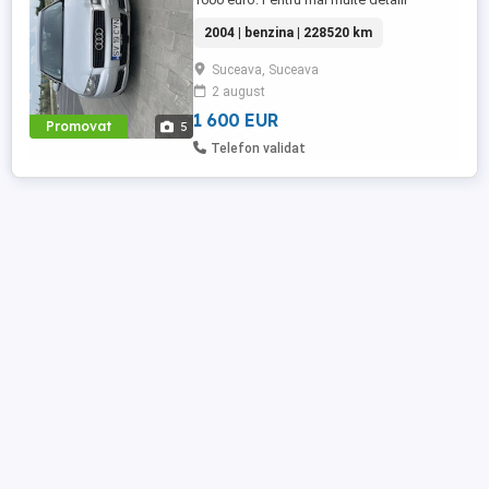
2004 | benzina | 228520 km
Suceava, Suceava
2 august
1 600 EUR
Promovat
5
Telefon validat