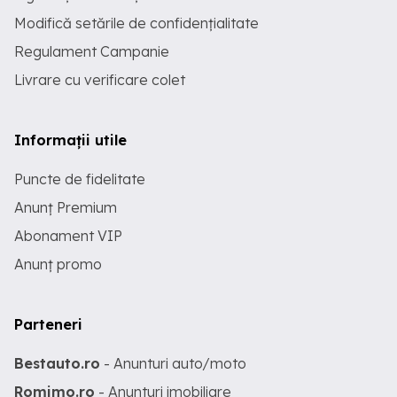
Modifică setările de confidențialitate
Regulament Campanie
Livrare cu verificare colet
Informații utile
Puncte de fidelitate
Anunț Premium
Abonament VIP
Anunț promo
Parteneri
Bestauto.ro
- Anunturi auto/moto
Romimo.ro
- Anunturi imobiliare