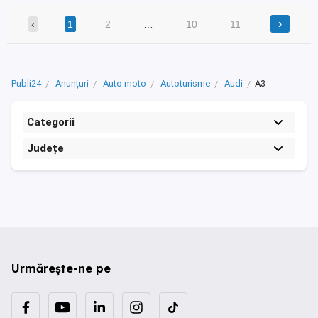
›
‹
1
2
…
10
11
Publi24
Anunțuri
Auto moto
Autoturisme
Audi
A3
Categorii
Județe
Urmărește-ne pe