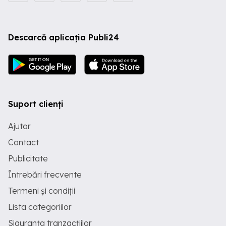
Descarcă aplicația Publi24
Suport clienți
Ajutor
Contact
Publicitate
Întrebări frecvente
Termeni și condiții
Lista categoriilor
Siguranța tranzacțiilor