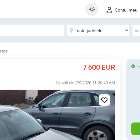
Contul meu
isme
7 600
EUR
T
Valabil din 7/9/2026 11:20:49 AM