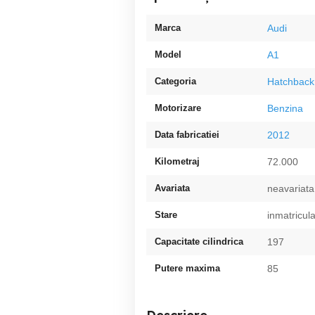
Marca
Audi
Model
A1
Categoria
Hatchback
Motorizare
Benzina
Data fabricatiei
2012
Kilometraj
72.000
Avariata
neavariata
Stare
inmatricul
Capacitate cilindrica
197
Putere maxima
85