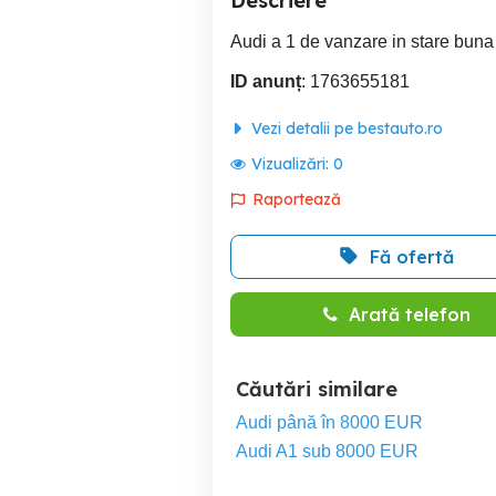
Descriere
Audi a 1 de vanzare in stare buna
ID anunț
: 1763655181
Vezi detalii pe bestauto.ro
Vizualizări:
0
Raportează
Fă ofertă
Arată telefon
Căutări similare
Audi până în 8000 EUR
Audi A1 sub 8000 EUR