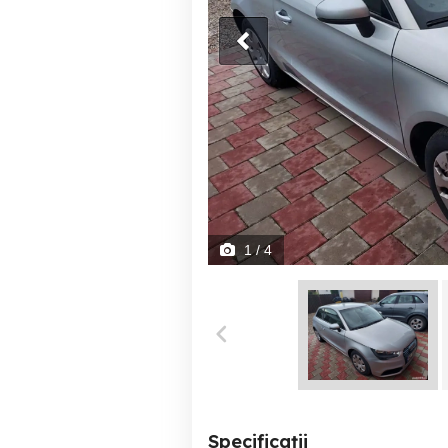
1
/ 4
Specificații