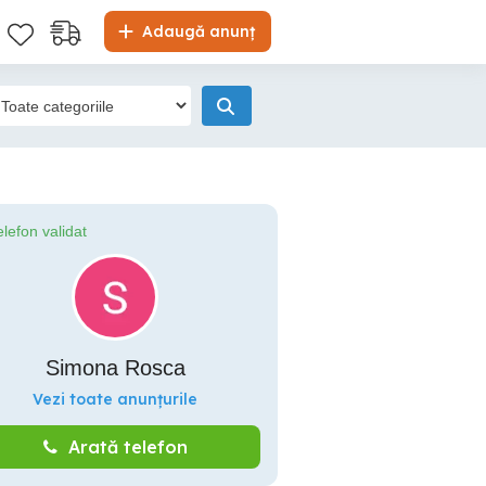
Adaugă anunț
elefon validat
Simona Rosca
Vezi toate anunțurile
Arată telefon