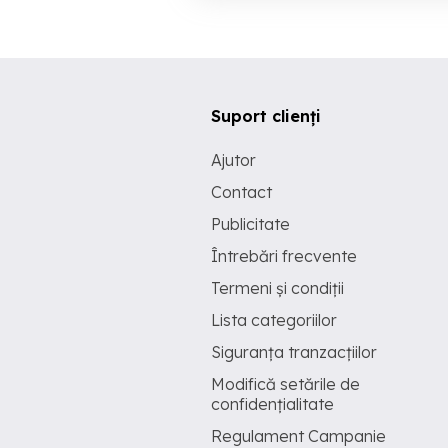
Suport clienți
Ajutor
Contact
Publicitate
Întrebări frecvente
Termeni și condiții
Lista categoriilor
Siguranța tranzacțiilor
Modifică setările de
confidențialitate
Regulament Campanie