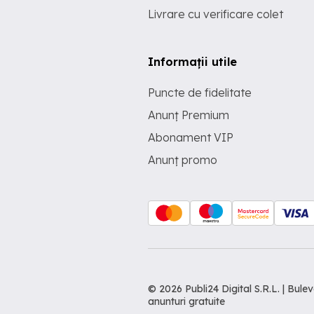
Livrare cu verificare colet
Informații utile
Puncte de fidelitate
Anunț Premium
Abonament VIP
Anunț promo
© 2026 Publi24 Digital S.R.L. | Bu
anunturi gratuite