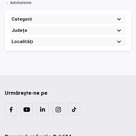
Autoturisme
Categorii
Județe
Localități
Urmărește-ne pe