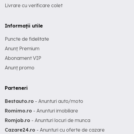
Livrare cu verificare colet
Informații utile
Puncte de fidelitate
Anunț Premium
Abonament VIP
Anunț promo
Parteneri
Bestauto.ro
- Anunturi auto/moto
Romimo.ro
- Anunturi imobiliare
Romjob.ro
- Anunturi locuri de munca
Cazare24.ro
- Anunturi cu oferte de cazare