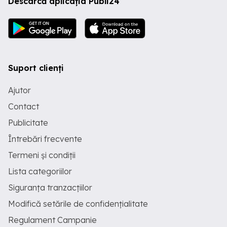
Descarcă aplicația Publi24
Suport clienți
Ajutor
Contact
Publicitate
Întrebări frecvente
Termeni și condiții
Lista categoriilor
Siguranța tranzacțiilor
Modifică setările de confidențialitate
Regulament Campanie