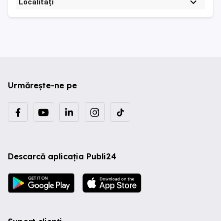
Localități
Urmărește-ne pe
Descarcă aplicația Publi24