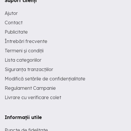
Suport clienți
Ajutor
Contact
Publicitate
Întrebări frecvente
Termeni și condiții
Lista categoriilor
Siguranța tranzacțiilor
Modifică setările de confidențialitate
Regulament Campanie
Livrare cu verificare colet
Informații utile
Puncte de fidelitate