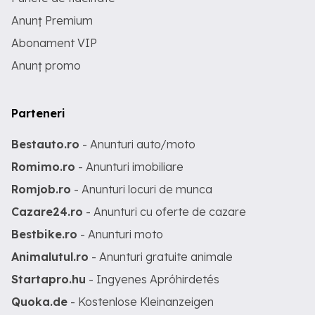
Anunț Premium
Abonament VIP
Anunț promo
Parteneri
Bestauto.ro
- Anunturi auto/moto
Romimo.ro
- Anunturi imobiliare
Romjob.ro
- Anunturi locuri de munca
Cazare24.ro
- Anunturi cu oferte de cazare
Bestbike.ro
- Anunturi moto
Animalutul.ro
- Anunturi gratuite animale
Startapro.hu
- Ingyenes Apróhirdetés
Quoka.de
- Kostenlose Kleinanzeigen