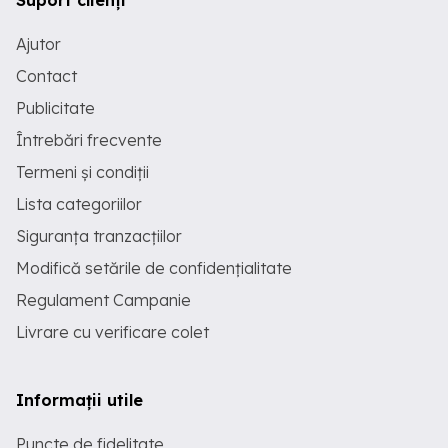
Suport clienți
Ajutor
Contact
Publicitate
Întrebări frecvente
Termeni și condiții
Lista categoriilor
Siguranța tranzacțiilor
Modifică setările de confidențialitate
Regulament Campanie
Livrare cu verificare colet
Informații utile
Puncte de fidelitate