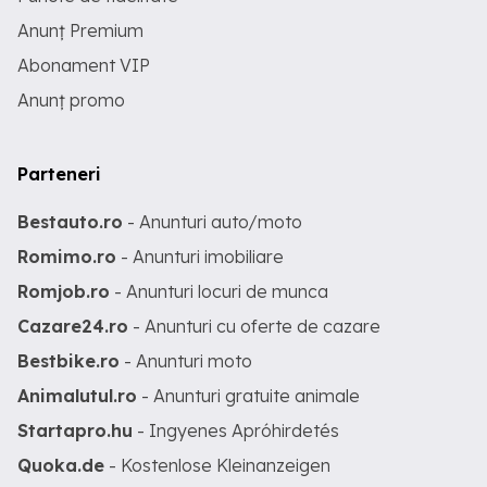
Anunț Premium
Abonament VIP
Anunț promo
Parteneri
Bestauto.ro
- Anunturi auto/moto
Romimo.ro
- Anunturi imobiliare
Romjob.ro
- Anunturi locuri de munca
Cazare24.ro
- Anunturi cu oferte de cazare
Bestbike.ro
- Anunturi moto
Animalutul.ro
- Anunturi gratuite animale
Startapro.hu
- Ingyenes Apróhirdetés
Quoka.de
- Kostenlose Kleinanzeigen