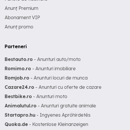
Anunț Premium
Abonament VIP
Anunț promo
Parteneri
Bestauto.ro
- Anunturi auto/moto
Romimo.ro
- Anunturi imobiliare
Romjob.ro
- Anunturi locuri de munca
Cazare24.ro
- Anunturi cu oferte de cazare
Bestbike.ro
- Anunturi moto
Animalutul.ro
- Anunturi gratuite animale
Startapro.hu
- Ingyenes Apróhirdetés
Quoka.de
- Kostenlose Kleinanzeigen