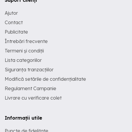
Suport clienți
Ajutor
Contact
Publicitate
Întrebări frecvente
Termeni și condiții
Lista categoriilor
Siguranța tranzacțiilor
Modifică setările de confidențialitate
Regulament Campanie
Livrare cu verificare colet
Informații utile
Puncte de fidelitate