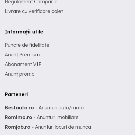
Regulament Campanie
Livrare cu verificare colet
Informații utile
Puncte de fidelitate
Anunț Premium
Abonament VIP
Anunț promo
Parteneri
Bestauto.ro
- Anunturi auto/moto
Romimo.ro
- Anunturi imobiliare
Romjob.ro
- Anunturi locuri de munca