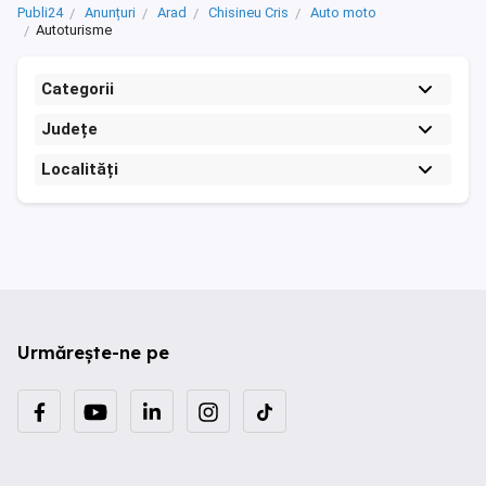
Publi24
Anunțuri
Arad
Chisineu Cris
Auto moto
Autoturisme
Categorii
Județe
Localități
Urmărește-ne pe