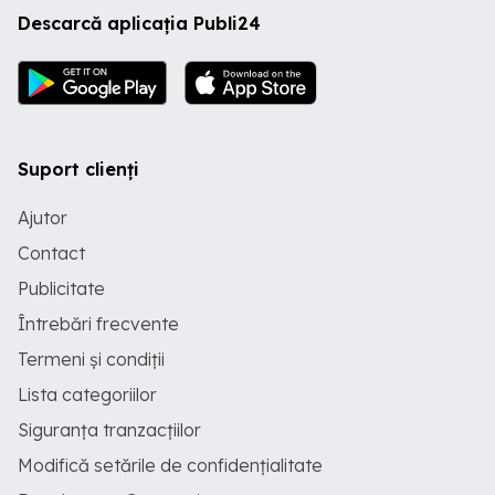
Descarcă aplicația Publi24
Suport clienți
Ajutor
Contact
Publicitate
Întrebări frecvente
Termeni și condiții
Lista categoriilor
Siguranța tranzacțiilor
Modifică setările de confidențialitate