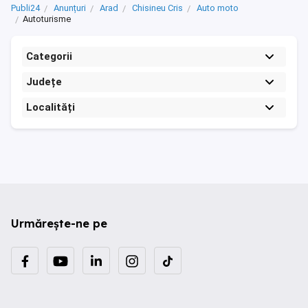
Publi24
Anunțuri
Arad
Chisineu Cris
Auto moto
Autoturisme
Categorii
Județe
Localități
Urmărește-ne pe