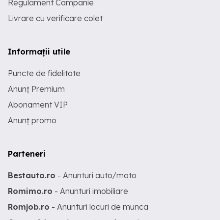
Regulament Campanie
Livrare cu verificare colet
Informații utile
Puncte de fidelitate
Anunț Premium
Abonament VIP
Anunț promo
Parteneri
Bestauto.ro
- Anunturi auto/moto
Romimo.ro
- Anunturi imobiliare
Romjob.ro
- Anunturi locuri de munca