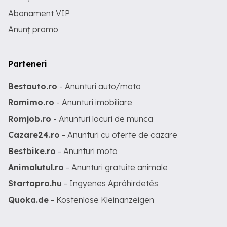
Abonament VIP
Anunț promo
Parteneri
Bestauto.ro
- Anunturi auto/moto
Romimo.ro
- Anunturi imobiliare
Romjob.ro
- Anunturi locuri de munca
Cazare24.ro
- Anunturi cu oferte de cazare
Bestbike.ro
- Anunturi moto
Animalutul.ro
- Anunturi gratuite animale
Startapro.hu
- Ingyenes Apróhirdetés
Quoka.de
- Kostenlose Kleinanzeigen