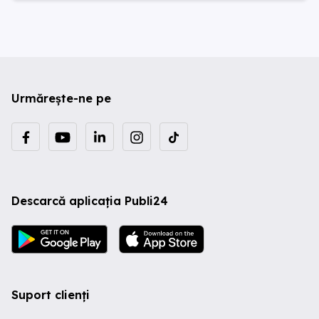
Urmărește-ne pe
Descarcă aplicația Publi24
Suport clienți