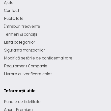
Ajutor
Contact
Publicitate
Întrebări frecvente
Termeni și condiții
Lista categoriilor
Siguranța tranzacțiilor
Modifică setările de confidențialitate
Regulament Campanie
Livrare cu verificare colet
Informații utile
Puncte de fidelitate
Anunț Premium