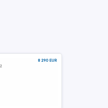
8 290 EUR
.2