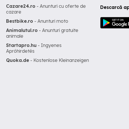
Cazare24.ro
- Anunturi cu oferte de
Descarcă ap
cazare
Bestbike.ro
- Anunturi moto
Animalutul.ro
- Anunturi gratuite
animale
Startapro.hu
- Ingyenes
Apróhirdetés
Quoka.de
- Kostenlose Kleinanzeigen