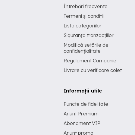
Întrebări frecvente
Termeni și condiții
Lista categoriilor
Siguranța tranzacțiilor
Modifică setările de
confidențialitate
Regulament Campanie
Livrare cu verificare colet
Informații utile
Puncte de fidelitate
Anunț Premium
Abonament VIP
Anunț promo