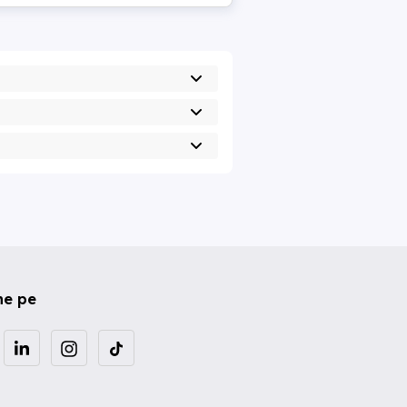
ne pe