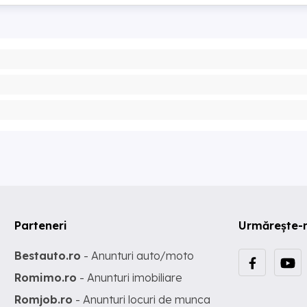
Parteneri
Urmărește-
Bestauto.ro
- Anunturi auto/moto
Romimo.ro
- Anunturi imobiliare
Romjob.ro
- Anunturi locuri de munca