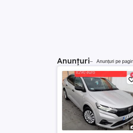
Anunțuri
–
Anunțuri pe pagi