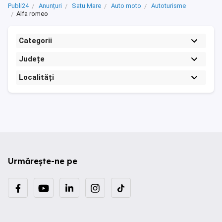
Publi24
Anunțuri
Satu Mare
Auto moto
Autoturisme
Alfa romeo
Categorii
Județe
Localități
Urmărește-ne pe