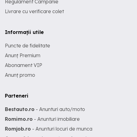
Regulament Campanie
Livrare cu verificare colet
Informații utile
Puncte de fidelitate
Anunț Premium
Abonament VIP
Anunț promo
Parteneri
Bestauto.ro
- Anunturi auto/moto
Romimo.ro
- Anunturi imobiliare
Romjob.ro
- Anunturi locuri de munca