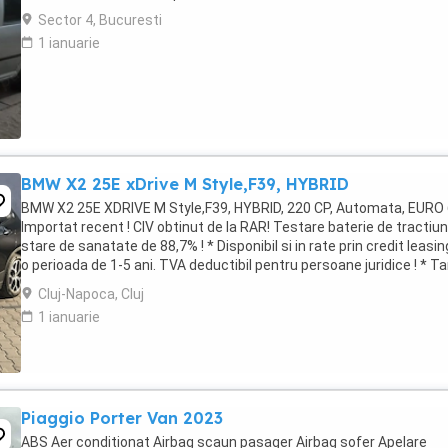
Sector 4, Bucuresti
1 ianuarie
BMW X2 25E xDrive M Style,F39, HYBRID
BMW X2 25E XDRIVE M Style,F39, HYBRID, 220 CP, Automata, EURO 
Importat recent ! CIV obtinut de la RAR! Testare baterie de tractiun
stare de sanatate de 88,7% ! * Disponibil si in rate prin credit leasin
o perioada de 1-5 ani. TVA deductibil pentru persoane juridice ! * Ta
de Origine: ...
Cluj-Napoca, Cluj
1 ianuarie
Piaggio Porter Van 2023
ABS Aer conditionat Airbag scaun pasager Airbag sofer Apelare