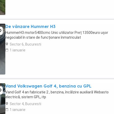
De vânzare Hummer H3
HummerH3 motor5400cmc Unic utilizator Preț 13500euro ușor
negociabil în stare de funcționare înmatriculat
Sector 6, Bucuresti
1 ianuarie
Vand Volkswagen Golf 4, benzina cu GPL
Vand Golf 4 an fabricatie 2 , benzina, încălzire auxiliară Webasto
electrică, sistem GPL, itp
Sector 4, Bucuresti
1 ianuarie