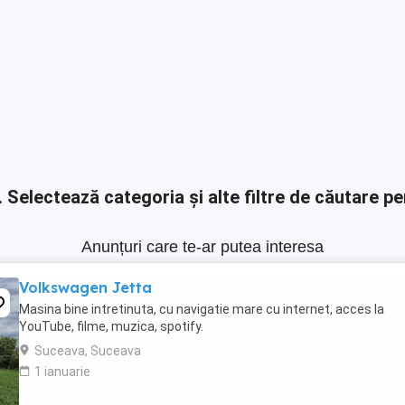
.
Selectează categoria și alte filtre de căutare pe
Anunțuri care te-ar putea interesa
Volkswagen Jetta
Masina bine intretinuta, cu navigatie mare cu internet, acces la
YouTube, filme, muzica, spotify.
Suceava, Suceava
1 ianuarie