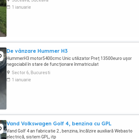
Suceava, Suceava
1 ianuarie
De vânzare Hummer H3
HummerH3 motor5400cmc Unic utilizator Preț 13500euro ușor
negociabil în stare de funcționare înmatriculat
Sector 6, Bucuresti
1 ianuarie
Vand Volkswagen Golf 4, benzina cu GPL
Vand Golf 4 an fabricatie 2 , benzina, încălzire auxiliară Webasto
electrică, sistem GPL, itp