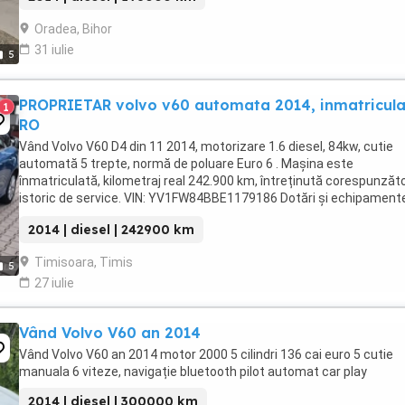
Oradea, Bihor
31 iulie
5
PROPRIETAR volvo v60 automata 2014, inmatricul
1
RO
Vând Volvo V60 D4 din 11 2014, motorizare 1.6 diesel, 84kw, cutie
automată 5 trepte, normă de poluare Euro 6 . Mașina este
înmatriculată, kilometraj real 242.900 km, întreținută corespunzăto
istoric de service. VIN: YV1FW84BBE1179186 Dotări și echipament
Navigație 3D cu harta completă Europa ...
2014 | diesel | 242900 km
Timisoara, Timis
5
27 iulie
Vând Volvo V60 an 2014
Vând Volvo V60 an 2014 motor 2000 5 cilindri 136 cai euro 5 cutie
manuala 6 viteze, navigație bluetooth pilot automat car play
2014 | diesel | 300000 km