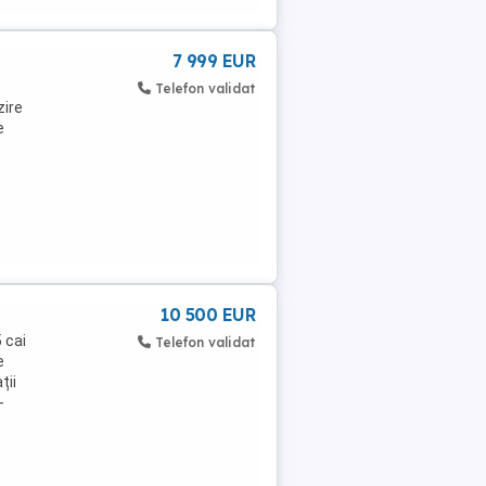
7 999 EUR
Telefon validat
zire
e
e
10 500 EUR
 cai
Telefon validat
e
ții
-