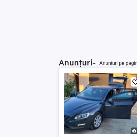
Anunțuri
–
Anunțuri pe pagi