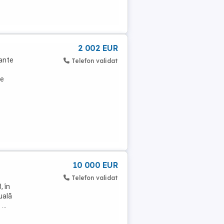
2 002 EUR
jante
Telefon validat
ie
10 000 EUR
Telefon validat
, în
uală
...