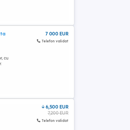
ata
7 000 EUR
Telefon validat
r, cu
e:
6,500 EUR
7,200 EUR
Telefon validat