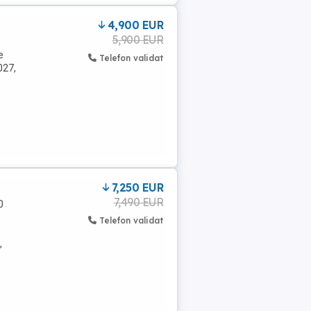
4,900 EUR
5,900 EUR
e
Telefon validat
027,
7,250 EUR
7,490 EUR
0
Telefon validat
,