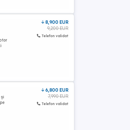
8,900 EUR
9,200 EUR
Telefon validat
otor
i
6,800 EUR
7,990 EUR
 și
 pe
Telefon validat