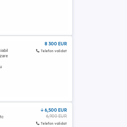
8 300 EUR
iabil
Telefon validat
izare
nu
6,500 EUR
6,900 EUR
etc
Telefon validat