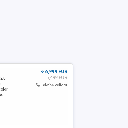
6,999 EUR
7,499 EUR
2.0
r
Telefon validat
color
pe