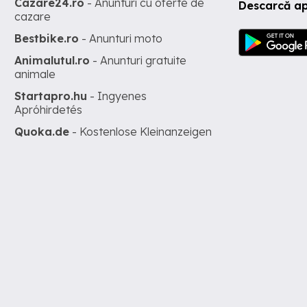
Cazare24.ro
- Anunturi cu oferte de
Descarcă ap
cazare
Bestbike.ro
- Anunturi moto
Animalutul.ro
- Anunturi gratuite
animale
Startapro.hu
- Ingyenes
Apróhirdetés
Quoka.de
- Kostenlose Kleinanzeigen