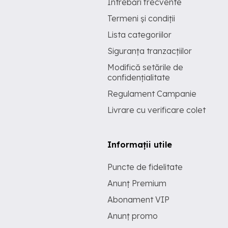
Întrebări frecvente
Termeni și condiții
Lista categoriilor
Siguranța tranzacțiilor
Modifică setările de
confidențialitate
Regulament Campanie
Livrare cu verificare colet
Informații utile
Puncte de fidelitate
Anunț Premium
Abonament VIP
Anunț promo