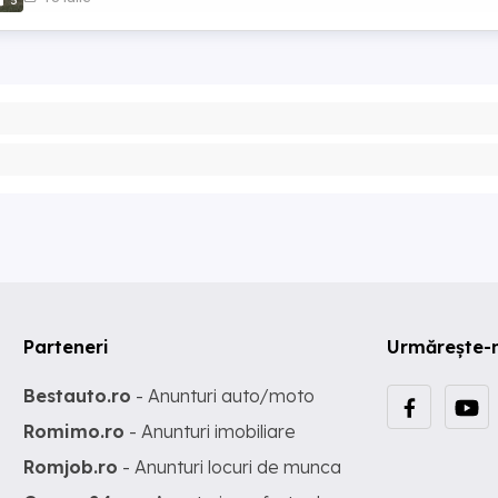
5
Parteneri
Urmărește-
Bestauto.ro
- Anunturi auto/moto
Romimo.ro
- Anunturi imobiliare
Romjob.ro
- Anunturi locuri de munca