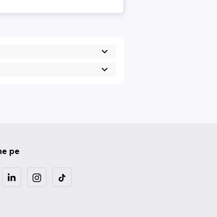
ne pe