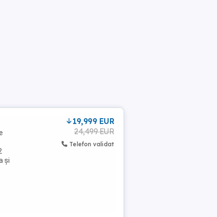
19,999 EUR
24,499 EUR
e
Telefon validat
2
 și