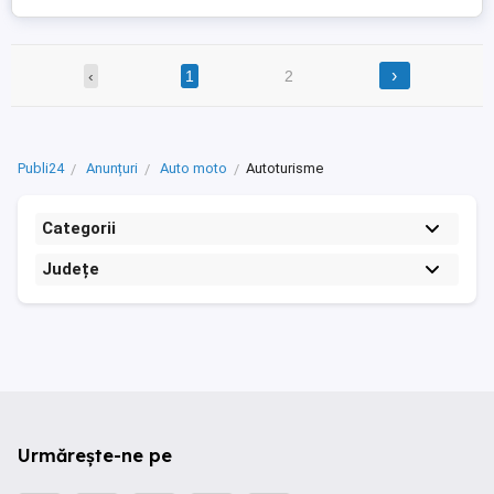
›
‹
1
2
Publi24
Anunțuri
Auto moto
Autoturisme
Categorii
Județe
Urmărește-ne pe