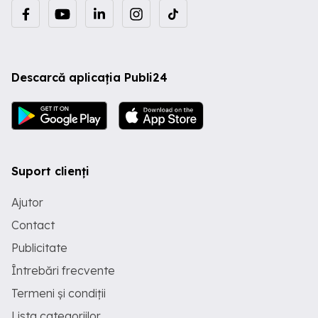
Descarcă aplicația Publi24
Suport clienți
Ajutor
Contact
Publicitate
Întrebări frecvente
Termeni și condiții
Lista categoriilor