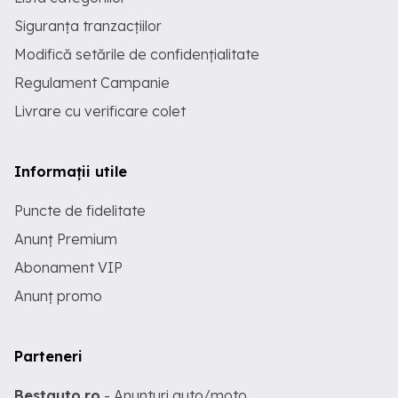
Siguranța tranzacțiilor
Modifică setările de confidențialitate
Regulament Campanie
Livrare cu verificare colet
Informații utile
Puncte de fidelitate
Anunț Premium
Abonament VIP
Anunț promo
Parteneri
Bestauto.ro
- Anunturi auto/moto