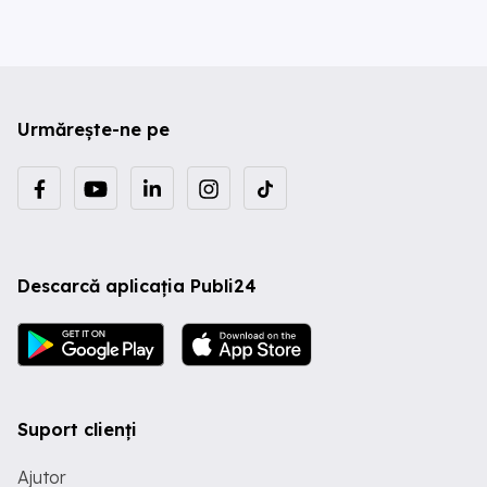
Urmărește-ne pe
Descarcă aplicația Publi24
Suport clienți
Ajutor