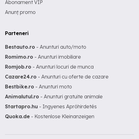
Abonament VIP
Anunț promo
Parteneri
Bestauto.ro
- Anunturi auto/moto
Romimo.ro
- Anunturi imobiliare
Romjob.ro
- Anunturi locuri de munca
Cazare24.ro
- Anunturi cu oferte de cazare
Bestbike.ro
- Anunturi moto
Animalutul.ro
- Anunturi gratuite animale
Startapro.hu
- Ingyenes Apróhirdetés
Quoka.de
- Kostenlose Kleinanzeigen