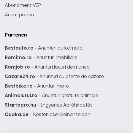
Abonament VIP
Anunț promo
Parteneri
Bestauto.ro
- Anunturi auto/moto
Romimo.ro
- Anunturi imobiliare
Romjob.ro
- Anunturi locuri de munca
Cazare24.ro
- Anunturi cu oferte de cazare
Bestbike.ro
- Anunturi moto
Animalutul.ro
- Anunturi gratuite animale
Startapro.hu
- Ingyenes Apróhirdetés
Quoka.de
- Kostenlose Kleinanzeigen