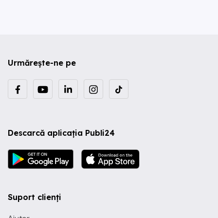
Urmărește-ne pe
Descarcă aplicația Publi24
Suport clienți