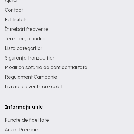
Ajutor
Contact
Publicitate
Întrebări frecvente
Termeni și condiții
Lista categoriilor
Siguranța tranzacțiilor
Modifică setările de confidențialitate
Regulament Campanie
Livrare cu verificare colet
Informații utile
Puncte de fidelitate
Anunț Premium