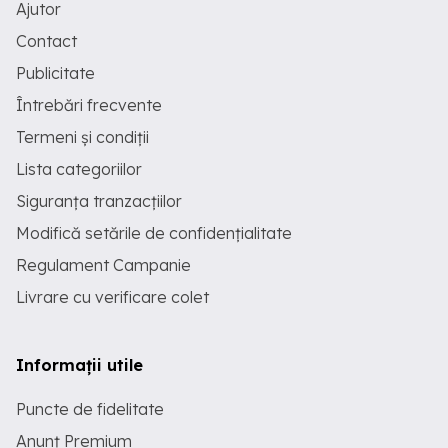
Ajutor
Contact
Publicitate
Întrebări frecvente
Termeni și condiții
Lista categoriilor
Siguranța tranzacțiilor
Modifică setările de confidențialitate
Regulament Campanie
Livrare cu verificare colet
Informații utile
Puncte de fidelitate
Anunț Premium