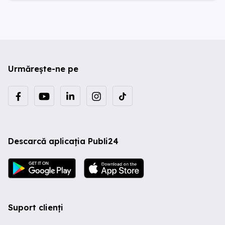
Urmărește-ne pe
Descarcă aplicația Publi24
Suport clienți