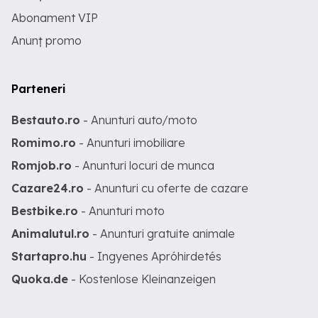
Abonament VIP
Anunț promo
Parteneri
Bestauto.ro
- Anunturi auto/moto
Romimo.ro
- Anunturi imobiliare
Romjob.ro
- Anunturi locuri de munca
Cazare24.ro
- Anunturi cu oferte de cazare
Bestbike.ro
- Anunturi moto
Animalutul.ro
- Anunturi gratuite animale
Startapro.hu
- Ingyenes Apróhirdetés
Quoka.de
- Kostenlose Kleinanzeigen