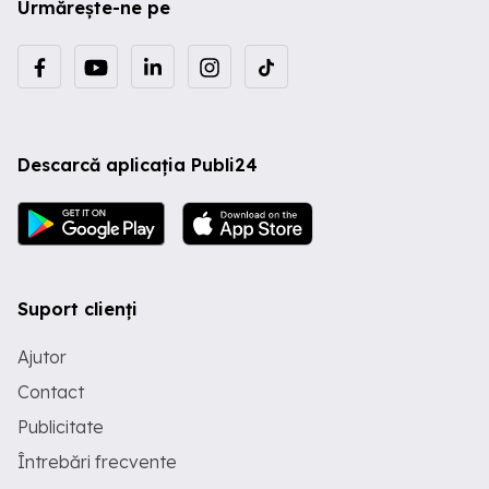
Urmărește-ne pe
Descarcă aplicația Publi24
Suport clienți
Ajutor
Contact
Publicitate
Întrebări frecvente