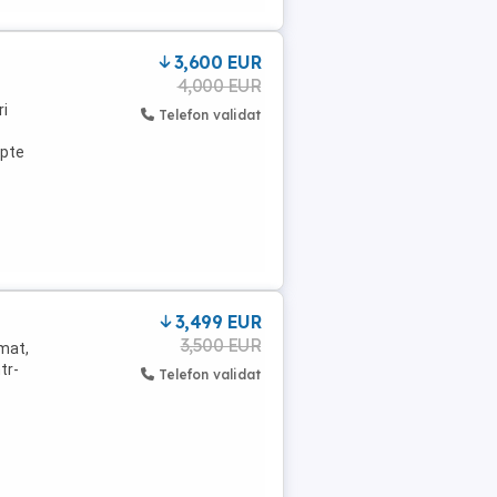
3,600 EUR
4,000 EUR
ri
Telefon validat
epte
3,499 EUR
3,500 EUR
mat,
tr-
Telefon validat