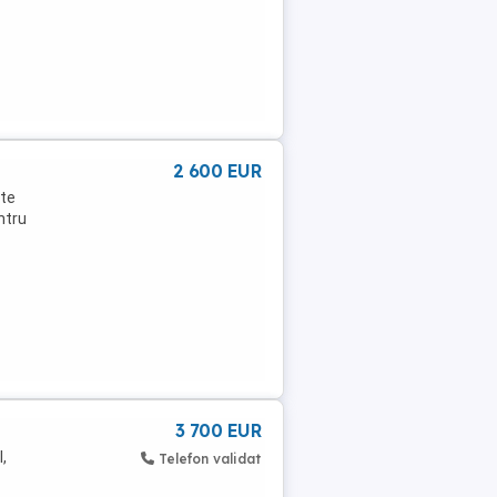
2 600 EUR
rte
ntru
3 700 EUR
,
Telefon validat