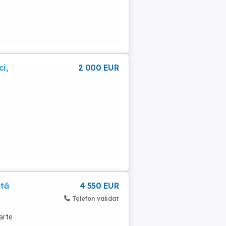
ci,
2 000 EUR
ată
4 550 EUR
Telefon validat
oarte