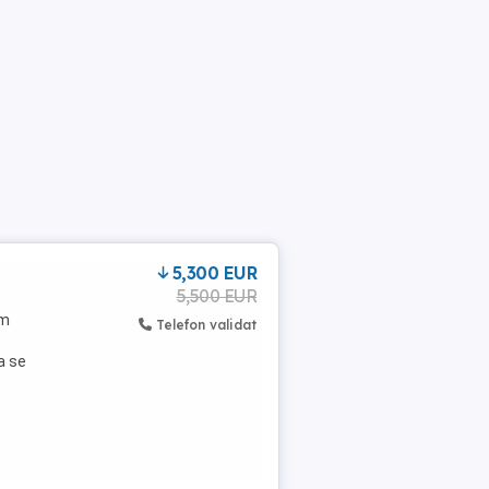
5,300 EUR
5,500 EUR
em
Telefon validat
a se