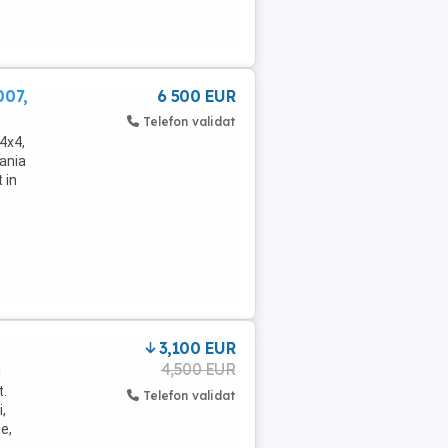
007,
6 500 EUR
Telefon validat
4x4,
ania
 in
3,100 EUR
4,500 EUR
1
t.
Telefon validat
,
e,