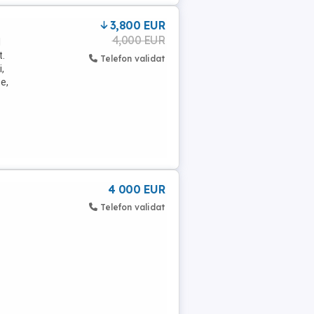
3,800 EUR
4,000 EUR
1
t.
Telefon validat
,
e,
4 000 EUR
Telefon validat