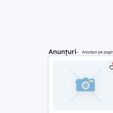
Anunțuri
–
Anunțuri pe pagi