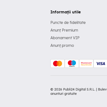
Informații utile
Puncte de fidelitate
Anunț Premium
Abonament VIP
Anunț promo
© 2026 Publi24 Digital S.R.L. | Bu
anunturi gratuite