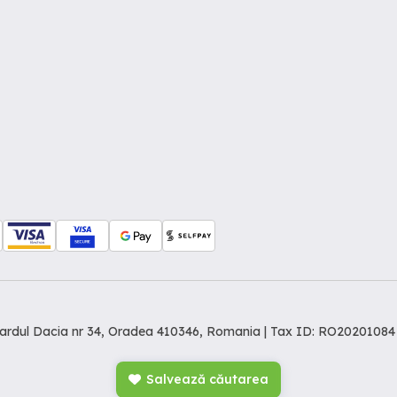
levardul Dacia nr 34, Oradea 410346, Romania | Tax ID: RO20201084
Salvează căutarea