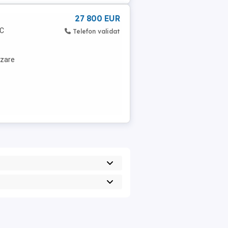
27 800 EUR
 C
Telefon validat
izare