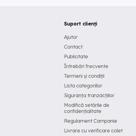
Suport clienți
Ajutor
Contact
Publicitate
Întrebări frecvente
Termeni și condiții
Lista categoriilor
Siguranța tranzacțiilor
Modifică setările de
confidențialitate
Regulament Campanie
Livrare cu verificare colet