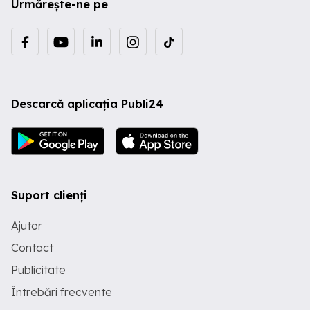
Urmărește-ne pe
Descarcă aplicația Publi24
Suport clienți
Ajutor
Contact
Publicitate
Întrebări frecvente