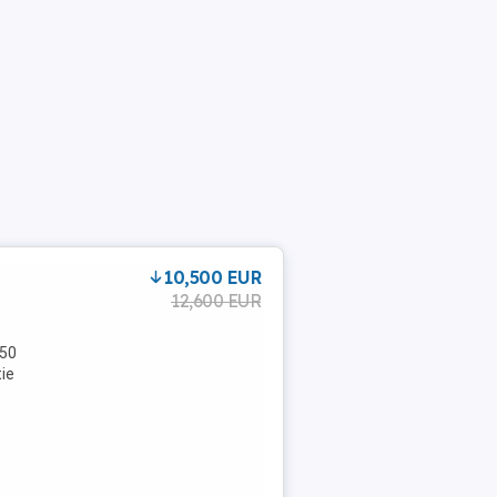
10,500 EUR
12,600 EUR
150
tie