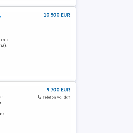
,
10 500 EUR
 roti
na).
9 700 EUR
de
Telefon validat
e
e si