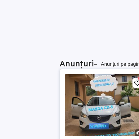
Anunțuri
–
Anunțuri pe pagi