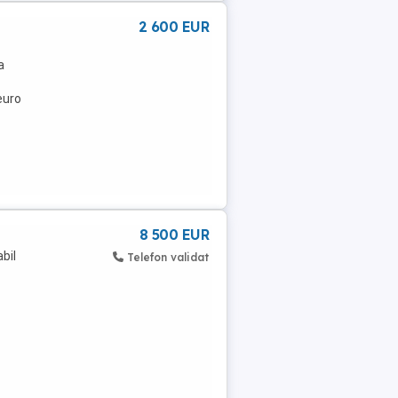
2 600 EUR
a
euro
8 500 EUR
bil
Telefon validat