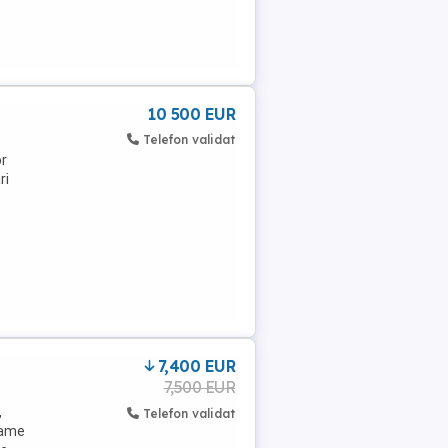
10 500 EUR
Telefon validat
r
ri
7,400 EUR
7,500 EUR
,
Telefon validat
 came