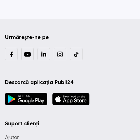
Urmărește-ne pe
Descarcă aplicația Publi24
Suport clienți
Ajutor