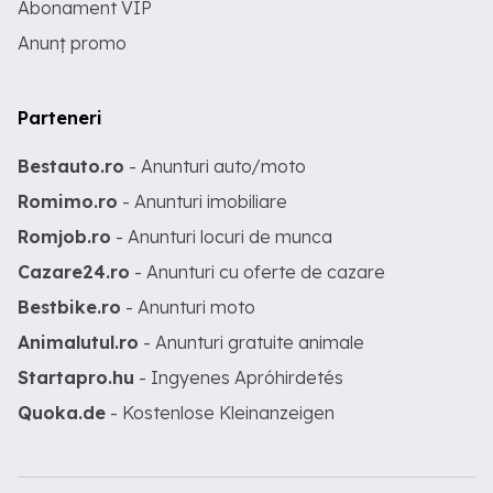
Abonament VIP
Anunț promo
Parteneri
Bestauto.ro
- Anunturi auto/moto
Romimo.ro
- Anunturi imobiliare
Romjob.ro
- Anunturi locuri de munca
Cazare24.ro
- Anunturi cu oferte de cazare
Bestbike.ro
- Anunturi moto
Animalutul.ro
- Anunturi gratuite animale
Startapro.hu
- Ingyenes Apróhirdetés
Quoka.de
- Kostenlose Kleinanzeigen