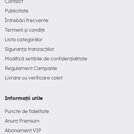
Contact
Publicitate
Întrebări frecvente
Termeni și condiții
Lista categoriilor
Siguranța tranzacțiilor
Modifică setările de confidențialitate
Regulament Campanie
Livrare cu verificare colet
Informații utile
Puncte de fidelitate
Anunț Premium
Abonament VIP