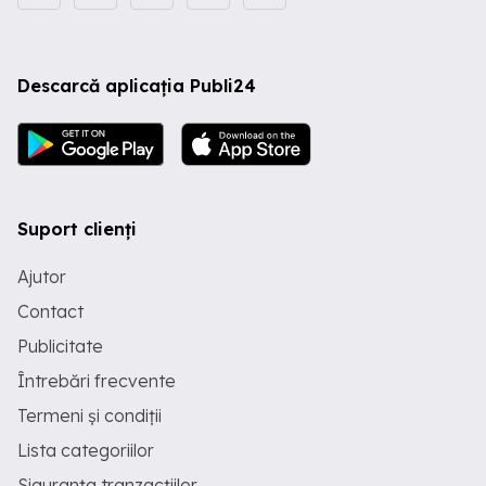
Descarcă aplicația Publi24
Suport clienți
Ajutor
Contact
Publicitate
Întrebări frecvente
Termeni și condiții
Lista categoriilor
Siguranța tranzacțiilor