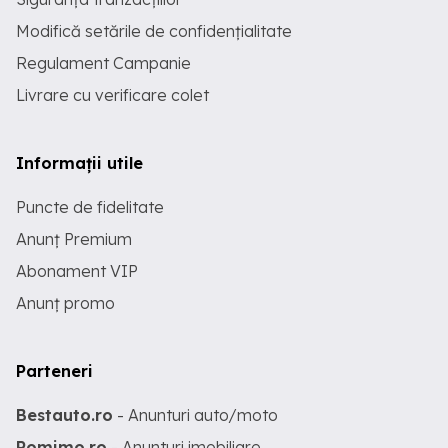
Modifică setările de confidențialitate
Regulament Campanie
Livrare cu verificare colet
Informații utile
Puncte de fidelitate
Anunț Premium
Abonament VIP
Anunț promo
Parteneri
Bestauto.ro
- Anunturi auto/moto
Romimo.ro
- Anunturi imobiliare