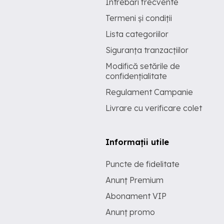
Întrebări frecvente
Termeni și condiții
Lista categoriilor
Siguranța tranzacțiilor
Modifică setările de
confidențialitate
Regulament Campanie
Livrare cu verificare colet
Informații utile
Puncte de fidelitate
Anunț Premium
Abonament VIP
Anunț promo