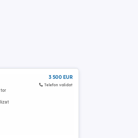
3 500 EUR
Telefon validat
ator
lizat