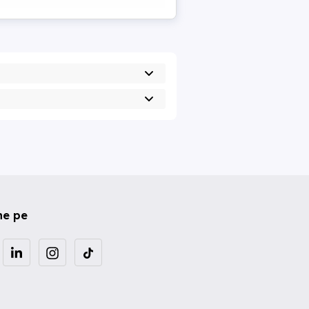
ne pe