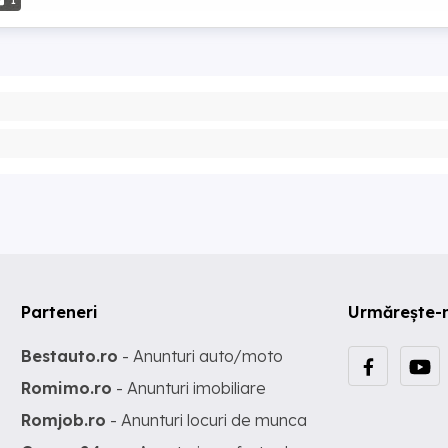
1
Parteneri
Urmărește-
Bestauto.ro
- Anunturi auto/moto
Romimo.ro
- Anunturi imobiliare
Romjob.ro
- Anunturi locuri de munca