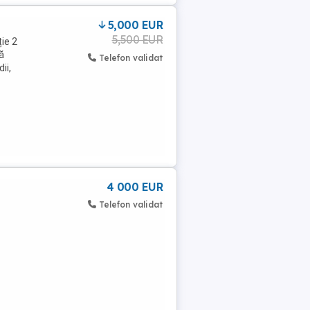
5,000 EUR
5,500 EUR
ie 2
ă
Telefon validat
ii,
4 000 EUR
Telefon validat