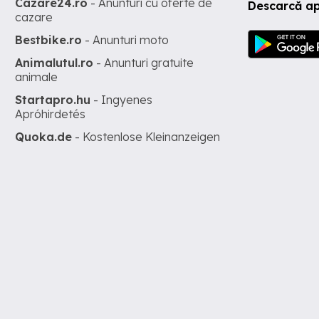
Cazare24.ro
- Anunturi cu oferte de
Descarcă ap
cazare
Bestbike.ro
- Anunturi moto
Animalutul.ro
- Anunturi gratuite
animale
Startapro.hu
- Ingyenes
Apróhirdetés
Quoka.de
- Kostenlose Kleinanzeigen