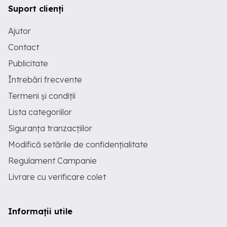
Suport clienți
Ajutor
Contact
Publicitate
Întrebări frecvente
Termeni și condiții
Lista categoriilor
Siguranța tranzacțiilor
Modifică setările de confidențialitate
Regulament Campanie
Livrare cu verificare colet
Informații utile