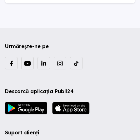
Urmărește-ne pe
Descarcă aplicația Publi24
Suport clienți