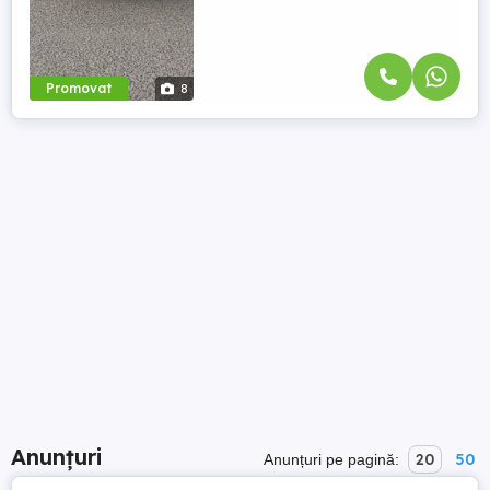
Promovat
8
Anunțuri
20
50
Anunțuri pe pagină: