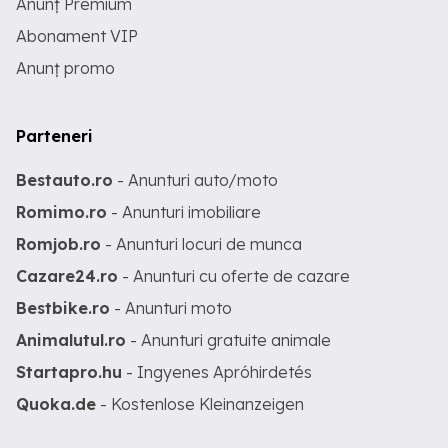
Anunț Premium
Abonament VIP
Anunț promo
Parteneri
Bestauto.ro
- Anunturi auto/moto
Romimo.ro
- Anunturi imobiliare
Romjob.ro
- Anunturi locuri de munca
Cazare24.ro
- Anunturi cu oferte de cazare
Bestbike.ro
- Anunturi moto
Animalutul.ro
- Anunturi gratuite animale
Startapro.hu
- Ingyenes Apróhirdetés
Quoka.de
- Kostenlose Kleinanzeigen