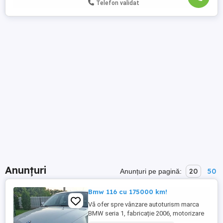
Telefon validat
Anunțuri
20
50
Anunțuri pe pagină:
Bmw 116 cu 175000 km!
Vă ofer spre vânzare autoturism marca
BMW seria 1, fabricație 2006, motorizare
benzin , capacitate cilindrica 1600 CM3,