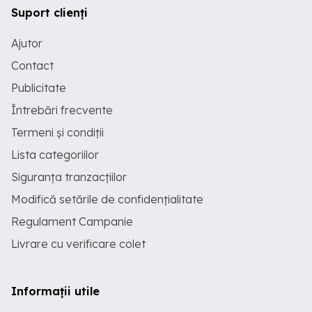
Suport clienți
Ajutor
Contact
Publicitate
Întrebări frecvente
Termeni și condiții
Lista categoriilor
Siguranța tranzacțiilor
Modifică setările de confidențialitate
Regulament Campanie
Livrare cu verificare colet
Informații utile