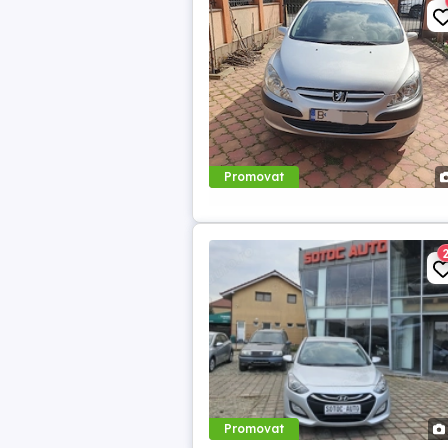
Promovat
Promovat