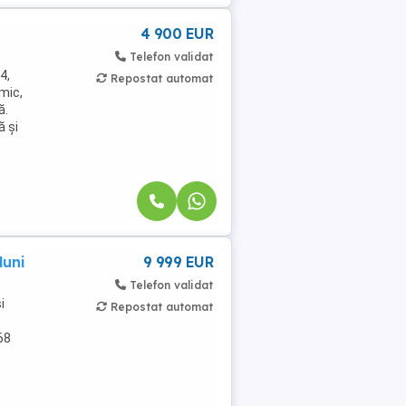
4 900 EUR
Telefon validat
4,
Repostat automat
mic,
ă.
ă și
luni
9 999 EUR
Telefon validat
i
Repostat automat
968