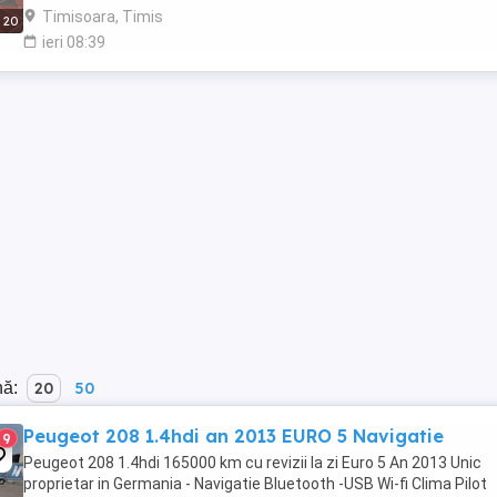
Timisoara, Timis
20
ieri 08:39
nă:
20
50
Peugeot 208 1.4hdi an 2013 EURO 5 Navigatie
9
Peugeot 208 1.4hdi 165000 km cu revizii la zi Euro 5 An 2013 Unic
proprietar in Germania - Navigatie Bluetooth -USB Wi-fi Clima Pilot