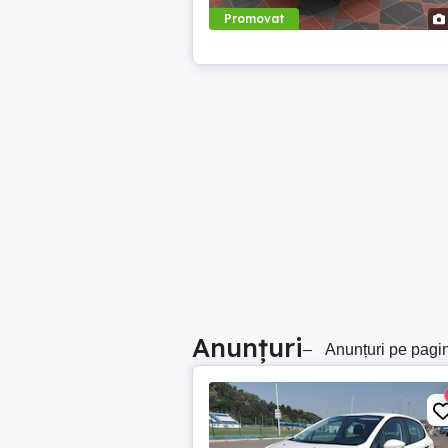
Promovat
Anunțuri
–
Anunțuri pe pagi