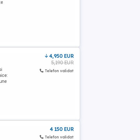
te
4,950 EUR
5,190 EUR
si
Telefon validat
nice:
iune
4 150 EUR
Telefon validat