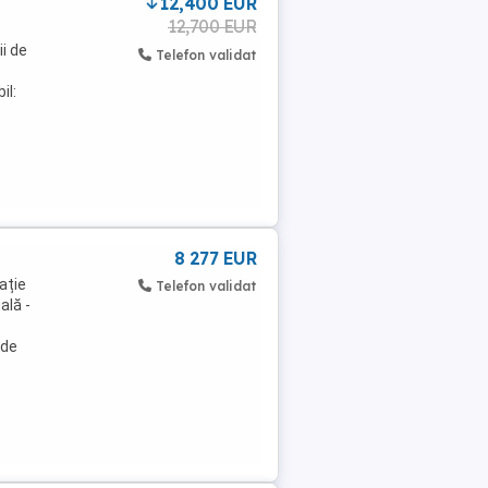
12,400 EUR
12,700 EUR
i de
Telefon validat
il:
8 277 EUR
ație
Telefon validat
ală -
-
 de