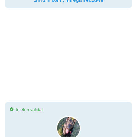
Intră în cont / Înregistrează-te
Telefon validat