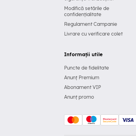
Modifică setările de
confidențialitate
Regulament Campanie
Livrare cu verificare colet
Informații utile
Puncte de fidelitate
Anunț Premium
Abonament VIP
Anunț promo