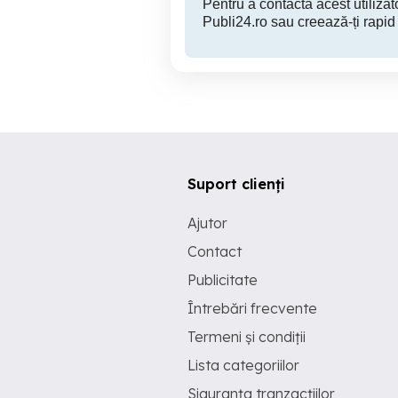
Pentru a contacta acest utilizato
Publi24.ro sau creează-ți rapid
Suport clienți
Ajutor
Contact
Publicitate
Întrebări frecvente
Termeni și condiții
Lista categoriilor
Siguranța tranzacțiilor