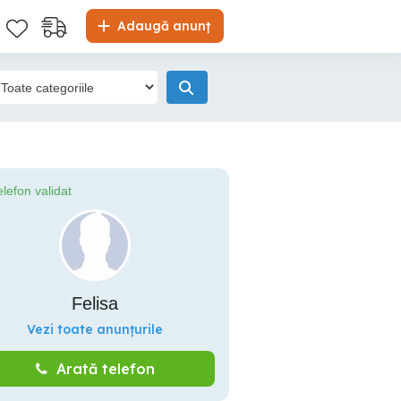
Adaugă anunț
elefon validat
Felisa
Vezi toate anunțurile
Arată telefon