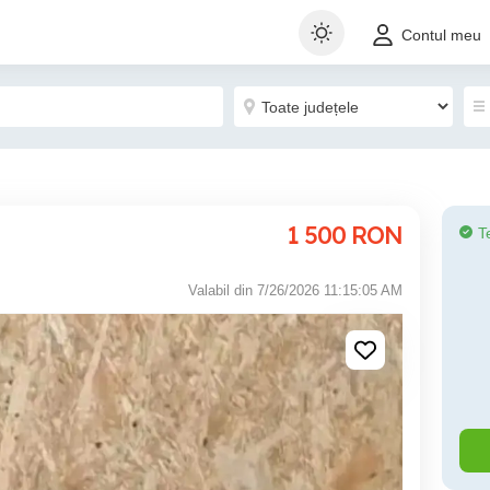
Contul meu
1 500
RON
T
Valabil din 7/26/2026 11:15:05 AM