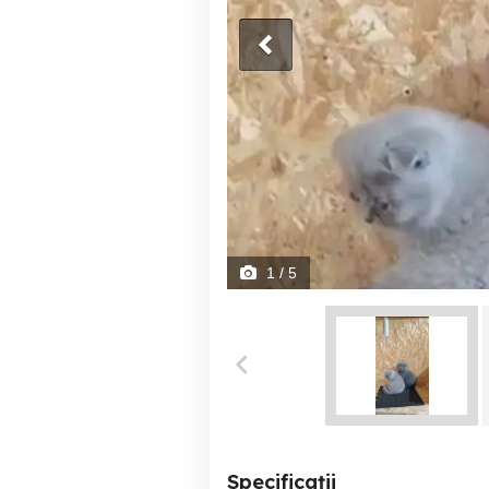
1
/ 5
Specificații