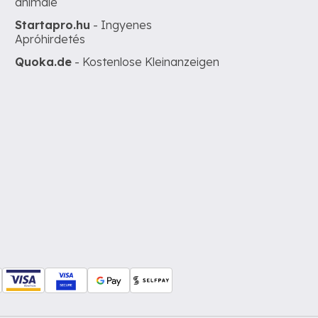
animale
Startapro.hu
- Ingyenes
Apróhirdetés
Quoka.de
- Kostenlose Kleinanzeigen