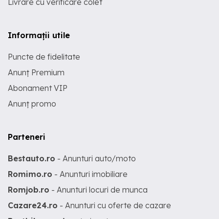
Livrare cu verificare colet
Informații utile
Puncte de fidelitate
Anunț Premium
Abonament VIP
Anunț promo
Parteneri
Bestauto.ro
- Anunturi auto/moto
Romimo.ro
- Anunturi imobiliare
Romjob.ro
- Anunturi locuri de munca
Cazare24.ro
- Anunturi cu oferte de cazare