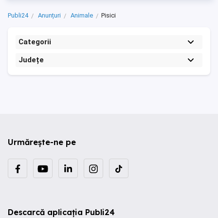
Publi24
Anunțuri
Animale
Pisici
Categorii
Județe
Urmărește-ne pe
Descarcă aplicația Publi24