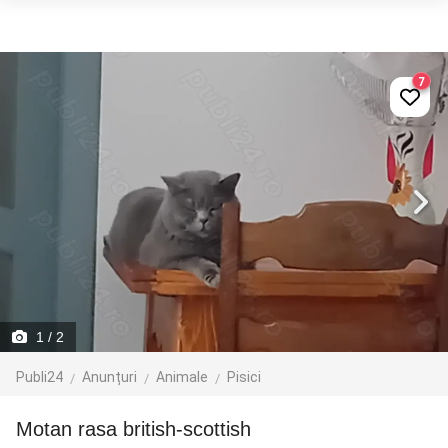
7
1
/ 2
Publi24
Anunțuri
Animale
Pisici
Motan rasa british-scottish