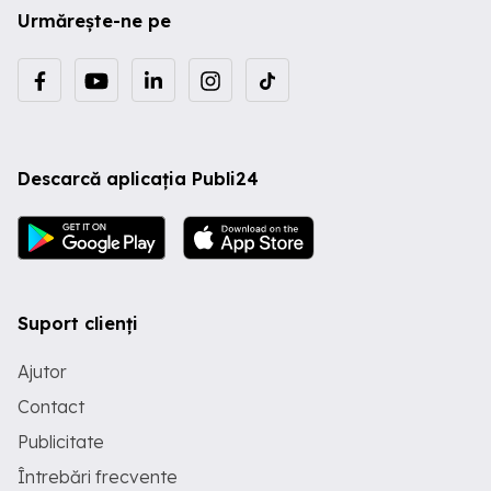
Urmărește-ne pe
Descarcă aplicația Publi24
Suport clienți
Ajutor
Contact
Publicitate
Întrebări frecvente