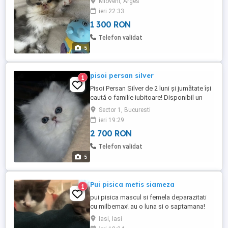
Mioveni, Arges
Vor pleca cu carnet de sănătate începând
ieri 22:33
cu 7 august când vor avea 2 luni.
1 300 RON
Telefon validat
5
pisoi persan silver
1
Pisoi Persan Silver de 2 luni și jumătate își
caută o familie iubitoare! Disponibil un
superb pui de Pisică persană Silver, în
Sector 1, Bucuresti
vârstă de 2 luni și jumătate, crescut cu
ieri 19:29
multă grijă și atenție. Vaccinat conform
2 700 RON
vârstei Deparazitat intern și extern Carnet
de sănătate Are o blăniță Silver
Telefon validat
spectaculoasă ...
5
Pui pisica metis siameza
1
pui pisica mascul si femela deparazitati
cu milbemax! au o luna si o saptamana!
Iasi, Iasi