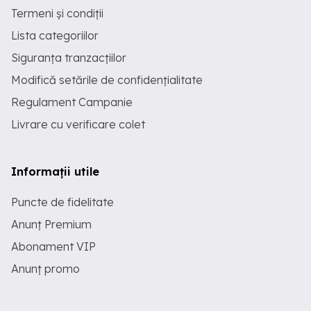
Termeni și condiții
Lista categoriilor
Siguranța tranzacțiilor
Modifică setările de confidențialitate
Regulament Campanie
Livrare cu verificare colet
Informații utile
Puncte de fidelitate
Anunț Premium
Abonament VIP
Anunț promo