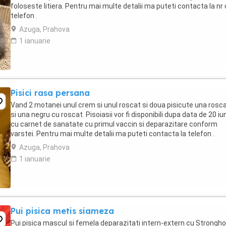
foloseste litiera. Pentru mai multe detalii ma puteti contacta la nr
telefon .
Azuga, Prahova
1 ianuarie
Pisici rasa persana
Vand 2 motanei unul crem si unul roscat si doua pisicute una rosc
si una negru cu roscat. Pisoiasii vor fi disponibili dupa data de 20 iu
cu carnet de sanatate cu primul vaccin si deparazitare conform
varstei. Pentru mai multe detalii ma puteti contacta la telefon .
Azuga, Prahova
1 ianuarie
Pui pisica metis siameza
Pui pisica mascul si femela deparazitati intern-extern cu Strongho