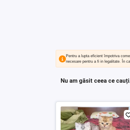
Pentru a lupta eficient împotriva com
necesare pentru a fi in legalitate. În 
Nu am găsit ceea ce cauți