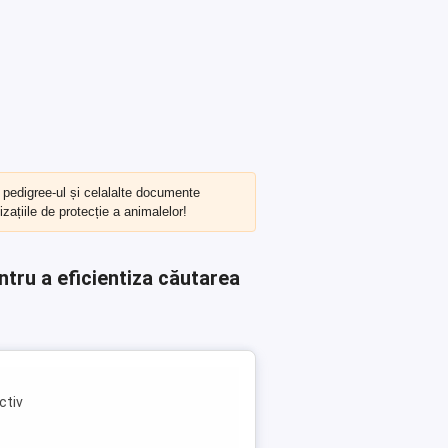
, pedigree-ul și celalalte documente
zațiile de protecție a animalelor!
ntru a eficientiza căutarea
ctiv