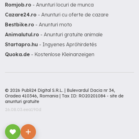
Romjob.ro
- Anunturi locuri de munca
Cazare24.ro
- Anunturi cu oferte de cazare
Bestbike.ro
- Anunturi moto
Animalutul.ro
- Anunturi gratuite animale
Startapro.hu
- Ingyenes Apróhirdetés
Quoka.de
- Kostenlose Kleinanzeigen
© 2026 Publi24 Digital S.R.L. | Bulevardul Dacia nr 34,
Oradea 410346, Romania | Tax ID: RO20201084 -
site de
anunturi gratuite
26.08.03.eea190d