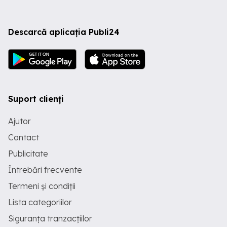
Descarcă aplicația Publi24
Suport clienți
Ajutor
Contact
Publicitate
Întrebări frecvente
Termeni și condiții
Lista categoriilor
Siguranța tranzacțiilor