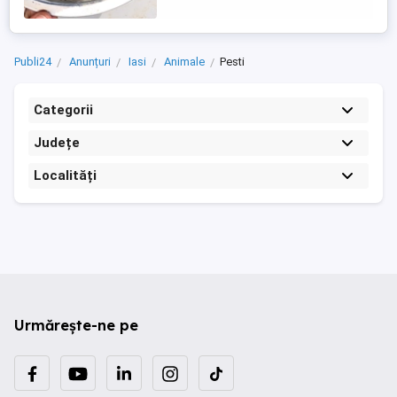
...
Publi24
Anunțuri
Iasi
Animale
Pesti
Categorii
Județe
Localități
Urmărește-ne pe