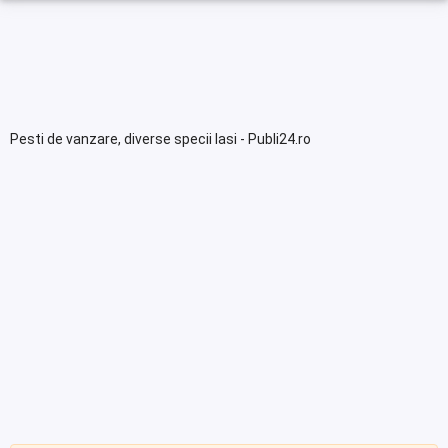
Pesti de vanzare, diverse specii Iasi - Publi24.ro