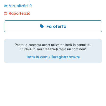
Vizualizări:
0
Raportează
Fă ofertă
Pentru a contacta acest utilizator, intră în contul tău
Publi24.ro sau creează-ți rapid un cont nou!
Intră în cont / Înregistrează-te