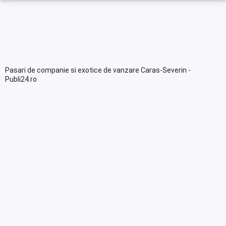
Pasari de companie si exotice de vanzare Caras-Severin -
Publi24.ro