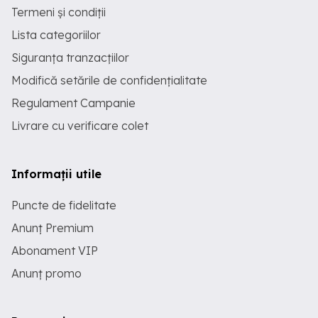
Termeni și condiții
Lista categoriilor
Siguranța tranzacțiilor
Modifică setările de confidențialitate
Regulament Campanie
Livrare cu verificare colet
Informații utile
Puncte de fidelitate
Anunț Premium
Abonament VIP
Anunț promo