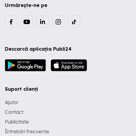
Urmărește-ne pe
Descarcă aplicația Publi24
Suport clienți
Ajutor
Contact
Publicitate
Întrebări frecvente