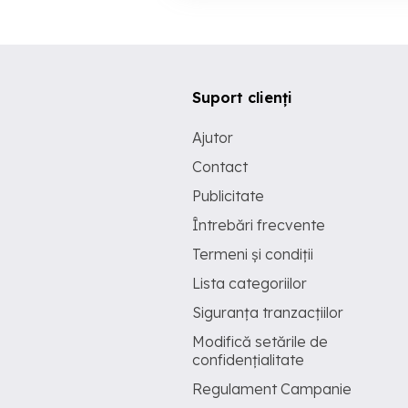
Suport clienți
Ajutor
Contact
Publicitate
Întrebări frecvente
Termeni și condiții
Lista categoriilor
Siguranța tranzacțiilor
Modifică setările de
confidențialitate
Regulament Campanie