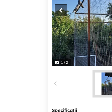
1
/ 2
Specificații