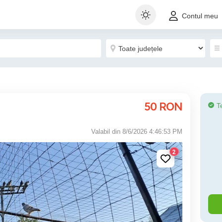
Contul meu
50
RON
T
Valabil din 8/6/2026 4:46:53 PM
2