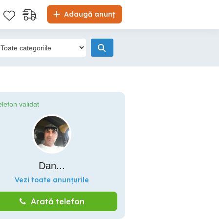
Adaugă anunț
elefon validat
Dan...
Vezi toate anunțurile
Arată telefon