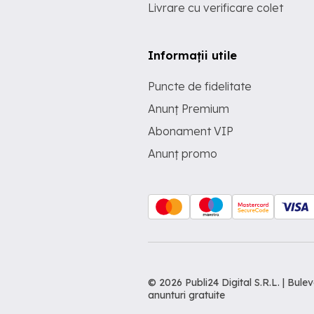
Livrare cu verificare colet
Informații utile
Puncte de fidelitate
Anunț Premium
Abonament VIP
Anunț promo
© 2026 Publi24 Digital S.R.L. | Bu
anunturi gratuite