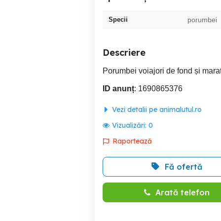
Specii
porumbei
Descriere
Porumbei voiajori de fond și mara
ID anunț
: 1690865376
Vezi detalii pe animalutul.ro
Vizualizări:
0
Raportează
Fă ofertă
Arată telefon