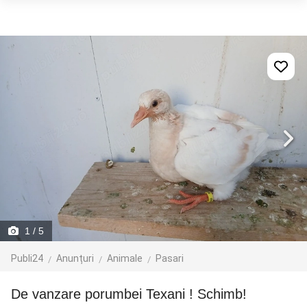
1
/ 5
Publi24
Anunțuri
Animale
Pasari
De vanzare porumbei Texani ! Schimb!