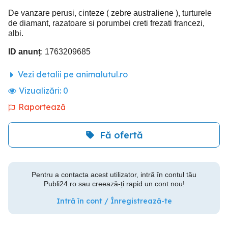
De vanzare perusi, cinteze ( zebre australiene ), turturele
de diamant, razatoare si porumbei creti frezati francezi,
albi.
ID anunț
: 1763209685
Vezi detalii pe animalutul.ro
Vizualizări:
0
Raportează
Fă ofertă
Pentru a contacta acest utilizator, intră în contul tău
Publi24.ro sau creează-ți rapid un cont nou!
Intră în cont / Înregistrează-te